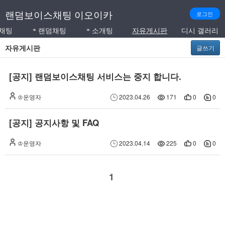
랜덤보이스채팅 이오이카
로그인
채팅
랜덤채팅
소개팅
자유게시판
디시 갤러리
*
*
자유게시판
글쓰기
[공지] 랜덤보이스채팅 서비스는 중지 합니다.
♔운영자
2023.04.26
171
0
0
[공지] 공지사항 및 FAQ
♔운영자
2023.04.14
225
0
0
1